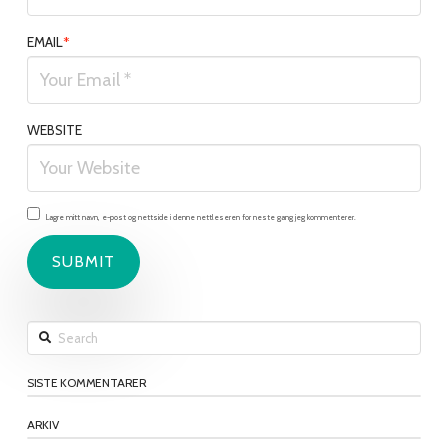
EMAIL
*
WEBSITE
Lagre mitt navn, e-post og nettside i denne nettleseren for neste gang jeg kommenterer.
Search
SISTE KOMMENTARER
ARKIV