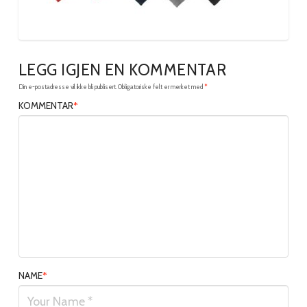
LEGG IGJEN EN KOMMENTAR
Din e-postadresse vil ikke bli publisert.
Obligatoriske felt er merket med
*
KOMMENTAR
*
NAME
*