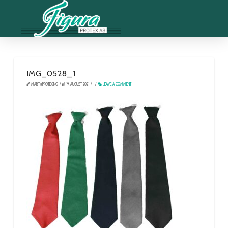
IMG_0528_1
MARIT@PROTEX.NO
19. AUGUST 2021
LEAVE A COMMENT