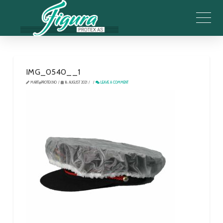
IMG_0540__1
MARIT@PROTEX.NO
16. AUGUST 2021
LEAVE A COMMENT