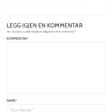
LEGG IGJEN EN KOMMENTAR
Din e-postadresse vil ikke bli publisert.
Obligatoriske felt er merket med
*
KOMMENTAR
*
NAME
*