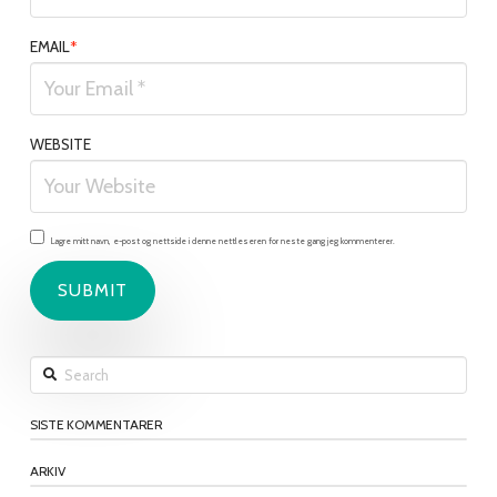
EMAIL
*
WEBSITE
Lagre mitt navn, e-post og nettside i denne nettleseren for neste gang jeg kommenterer.
Search
SISTE KOMMENTARER
ARKIV