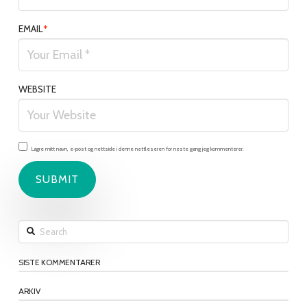
EMAIL
*
WEBSITE
Lagre mitt navn, e-post og nettside i denne nettleseren for neste gang jeg kommenterer.
Search
SISTE KOMMENTARER
ARKIV