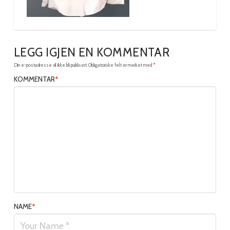
LEGG IGJEN EN KOMMENTAR
Din e-postadresse vil ikke bli publisert.
Obligatoriske felt er merket med
*
KOMMENTAR
*
NAME
*