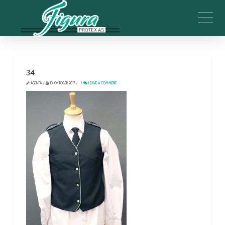
34
AGENTA
10. OKTOBER 2017
LEAVE A COMMENT