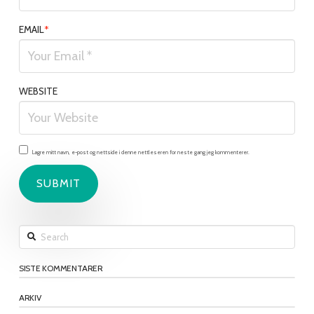
EMAIL
*
WEBSITE
Lagre mitt navn, e-post og nettside i denne nettleseren for neste gang jeg kommenterer.
Search
SISTE KOMMENTARER
ARKIV