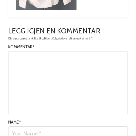
LEGG IGJEN EN KOMMENTAR
Din e-postadresse vil ikke bli publisert.
Obligatoriske felt er merket med
*
KOMMENTAR
*
NAME
*