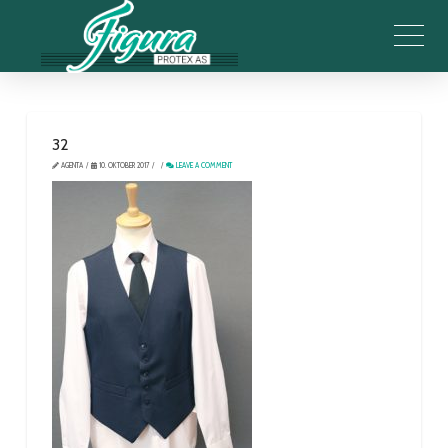
32
AGENTA
10. OKTOBER 2017
LEAVE A COMMENT