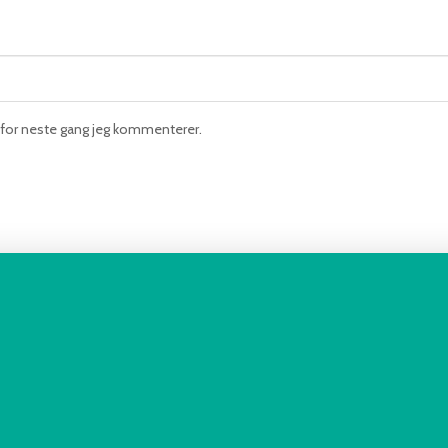
n for neste gang jeg kommenterer.