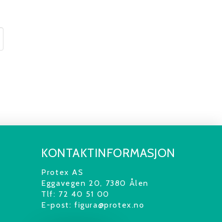
KONTAKTINFORMASJON
Protex AS
Eggavegen 20,
7380 Ålen
Tlf: 72 40 51 00
E-post: figura@protex.no