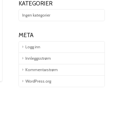
KATEGORIER
Ingen kategorier
META
Logg inn
Innleggsstrøm
Kommentarstrøm
WordPress.org