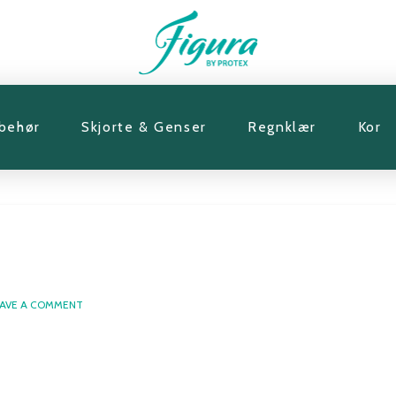
lbehør
Skjorte & Genser
Regnklær
Kor
AVE A COMMENT