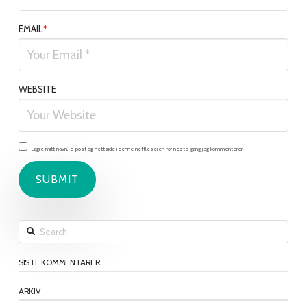
EMAIL
*
WEBSITE
Lagre mitt navn, e-post og nettside i denne nettleseren for neste gang jeg kommenterer.
Search
SISTE KOMMENTARER
ARKIV