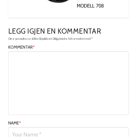
LEGG IGJEN EN KOMMENTAR
Din e-postadresse vil ikke bli publisert.
Obligatoriske felt er merket med
*
KOMMENTAR
*
NAME
*