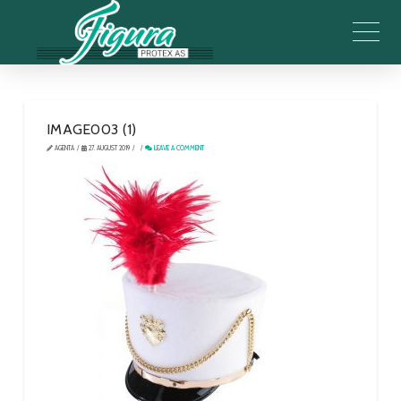
IMAGE003 (1)
AGENTA
27. AUGUST 2019
LEAVE A COMMENT