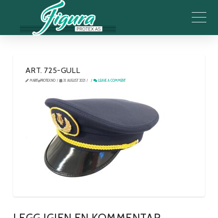
ART. 725-GULL
MARIT@PROTEX.NO
31. AUGUST 2021
LEAVE A COMMENT