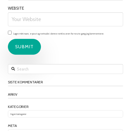
WEBSITE
Lagre mitt navn, e-post og nettside i denne nettleseren for neste gang jeg kommenterer.
Search
SISTE KOMMENTARER
ARKIV
KATEGORIER
Ingen kategorier
META