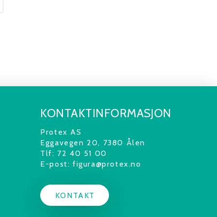
KONTAKTINFORMASJON
Protex AS
Eggavegen 20,
7380 Ålen
Tlf: 72 40 51 00
E-post: figura@protex.no
KONTAKT