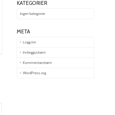
KATEGORIER
Ingen kategorier
META
Logg inn
Innleggsstrøm
Kommentarstrøm
WordPress.org