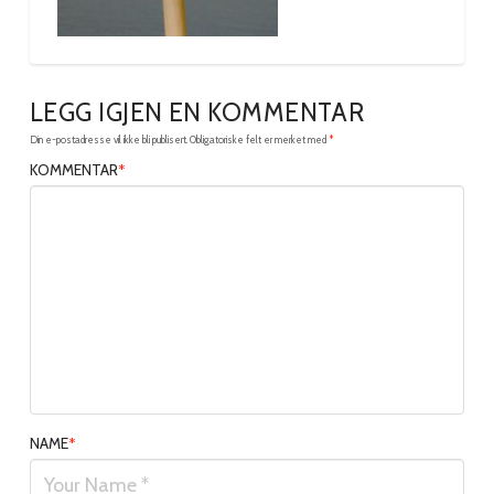
LEGG IGJEN EN KOMMENTAR
Din e-postadresse vil ikke bli publisert.
Obligatoriske felt er merket med
*
KOMMENTAR
*
NAME
*