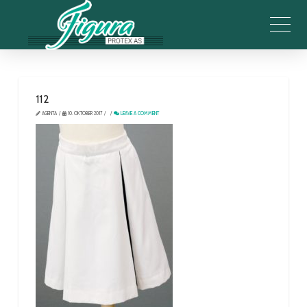
112
AGENTA
10. OKTOBER 2017
LEAVE A COMMENT