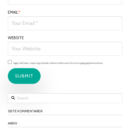
EMAIL
*
WEBSITE
Lagre mitt navn, e-post og nettside i denne nettleseren for neste gang jeg kommenterer.
Search
SISTE KOMMENTARER
ARKIV