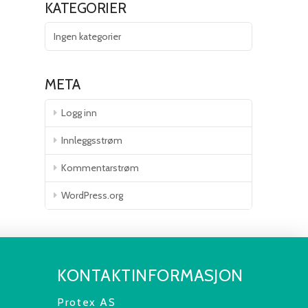
KATEGORIER
Ingen kategorier
META
Logg inn
Innleggsstrøm
Kommentarstrøm
WordPress.org
KONTAKTINFORMASJON
Protex AS