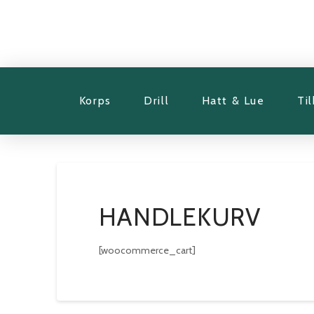
Korps
Drill
Hatt & Lue
Ti
HANDLEKURV
[woocommerce_cart]