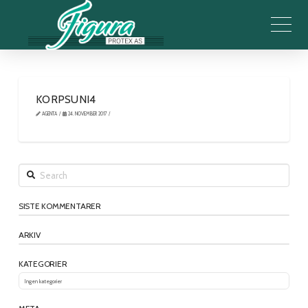
KORPSUNI4
AGENTA
24. NOVEMBER 2017
Search
SISTE KOMMENTARER
ARKIV
KATEGORIER
Ingen kategorier